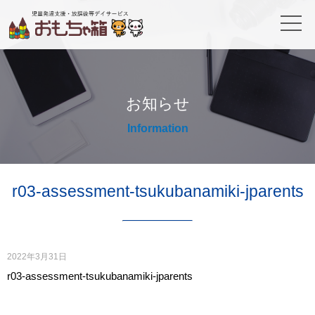
お知らせ
Information
r03-assessment-tsukubanamiki-jparents
2022年3月31日
r03-assessment-tsukubanamiki-jparents