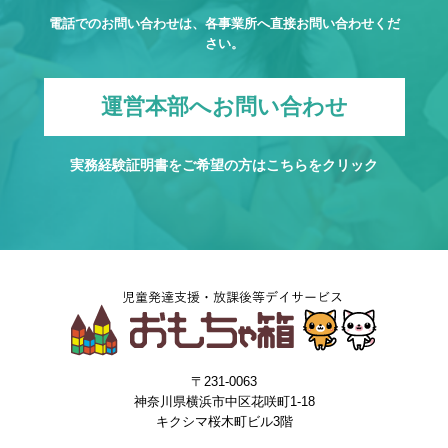
電話でのお問い合わせは、各事業所へ直接お問い合わせくだ
さい。
運営本部へお問い合わせ
実務経験証明書をご希望の方は
こちら
をクリック
〒231-0063
神奈川県横浜市中区花咲町1-18
キクシマ桜木町ビル3階