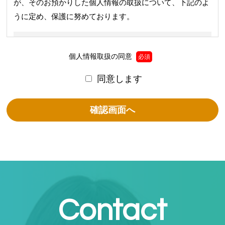
が、そのお預かりした個人情報の取扱について、下記のよ
うに定め、保護に努めております。
利用目的
個人情報取扱の同意
必須
同意します
1. お問合せに対する回答を行うため
2. サービス実施のため
3. 弊社の商品、サービス、催し物のご案内のため
4. 弊社は法律で定められている場合を除いて、お客様の個
人情報を当該本人の同意を得ず第三者に提供することはあ
りません。
個人情報の取扱い業務の委託
Contact
弊社は事業運営上、お客様により良いサービスを提供する