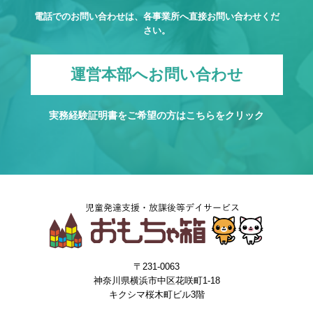
電話でのお問い合わせは、各事業所へ直接お問い合わせくだ
さい。
運営本部へお問い合わせ
実務経験証明書をご希望の方は
こちら
をクリック
〒231-0063
神奈川県横浜市中区花咲町1-18
キクシマ桜木町ビル3階