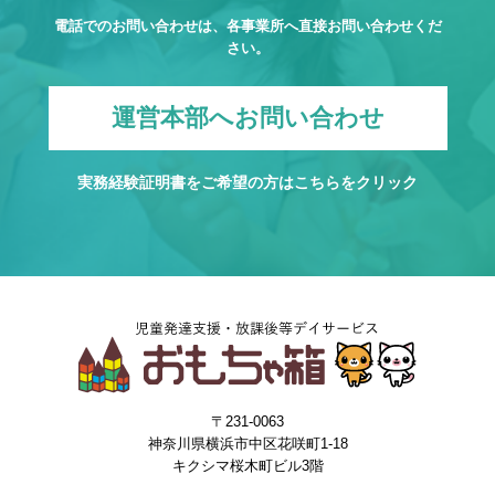
電話でのお問い合わせは、各事業所へ直接お問い合わせくだ
さい。
運営本部へお問い合わせ
実務経験証明書をご希望の方は
こちら
をクリック
〒231-0063
神奈川県横浜市中区花咲町1-18
キクシマ桜木町ビル3階