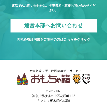
電話でのお問い合わせは、各事業所へ直接お問い合わせくだ
さい。
運営本部へお問い合わせ
実務経験証明書をご希望の方は
こちら
をクリック
〒231-0063
神奈川県横浜市中区花咲町1-18
キクシマ桜木町ビル3階