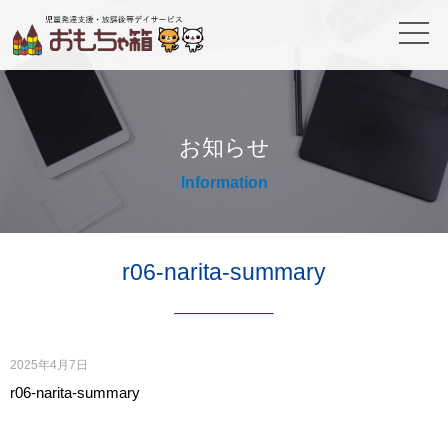
お知らせ
Information
r06-narita-summary
2025年4月7日
r06-narita-summary