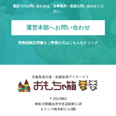
電話でのお問い合わせは、各事業所へ直接お問い合わせくだ
さい。
運営本部へお問い合わせ
実務経験証明書をご希望の方は
こちら
をクリック
〒231-0063
神奈川県横浜市中区花咲町1-18
キクシマ桜木町ビル3階