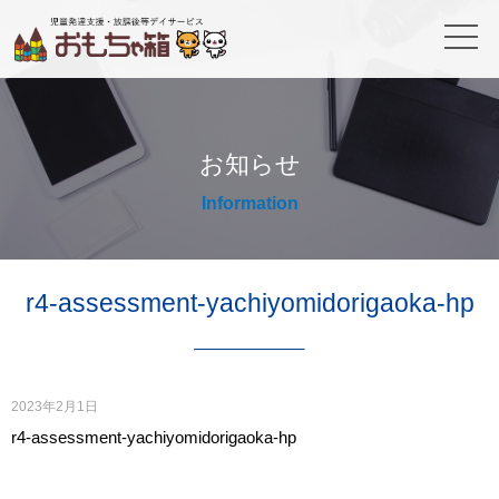
お知らせ
Information
r4-assessment-yachiyomidorigaoka-hp
2023年2月1日
r4-assessment-yachiyomidorigaoka-hp