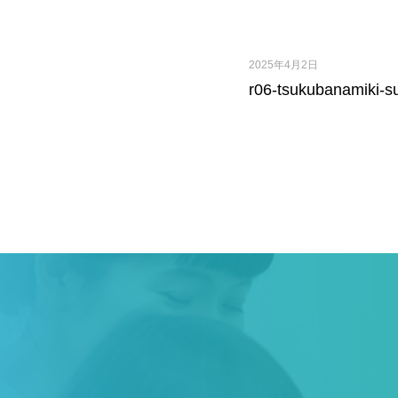
2025年4月2日
r06-tsukubanamiki-