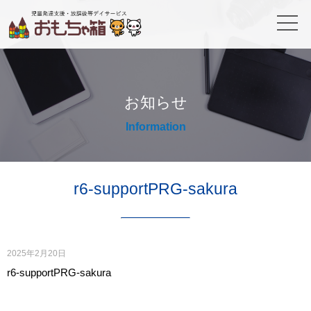
お知らせ
Information
r6-supportPRG-sakura
2025年2月20日
r6-supportPRG-sakura