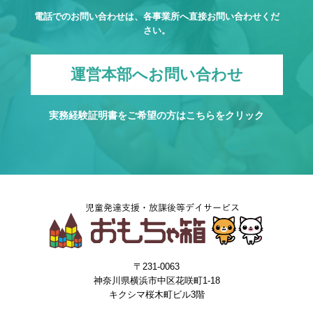
電話でのお問い合わせは、各事業所へ直接お問い合わせくだ
さい。
運営本部へお問い合わせ
実務経験証明書をご希望の方は
こちら
をクリック
〒231-0063
神奈川県横浜市中区花咲町1-18
キクシマ桜木町ビル3階