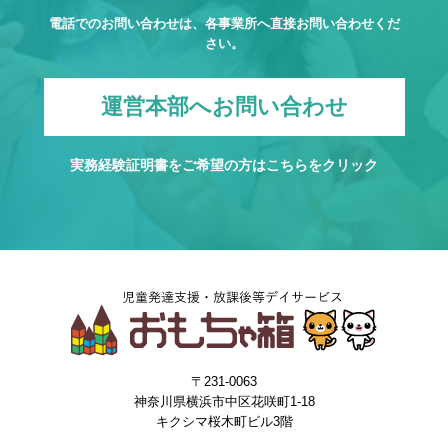
電話でのお問い合わせは、各事業所へ直接お問い合わせくだ
さい。
運営本部へお問い合わせ
実務経験証明書をご希望の方は
こちら
をクリック
〒231-0063
神奈川県横浜市中区花咲町1-18
キクシマ桜木町ビル3階