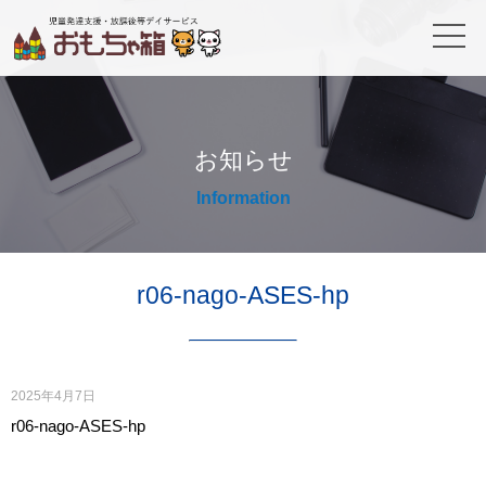
お知らせ
Information
r06-nago-ASES-hp
2025年4月7日
r06-nago-ASES-hp