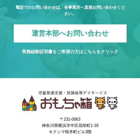
電話でのお問い合わせは、各事業所へ直接お問い合わせくだ
さい。
運営本部へお問い合わせ
実務経験証明書をご希望の方は
こちら
をクリック
〒231-0063
神奈川県横浜市中区花咲町1-18
キクシマ桜木町ビル3階