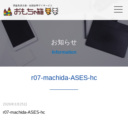
お知らせ
Information
r07-machida-ASES-hc
2026年3月25日
r07-machida-ASES-hc