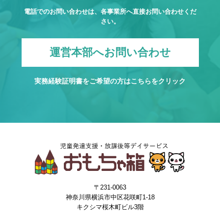
電話でのお問い合わせは、各事業所へ直接お問い合わせくだ
さい。
運営本部へお問い合わせ
実務経験証明書をご希望の方は
こちら
をクリック
〒231-0063
神奈川県横浜市中区花咲町1-18
キクシマ桜木町ビル3階