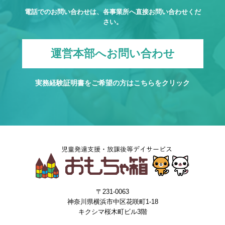
電話でのお問い合わせは、各事業所へ直接お問い合わせくだ
さい。
運営本部へお問い合わせ
実務経験証明書をご希望の方は
こちら
をクリック
〒231-0063
神奈川県横浜市中区花咲町1-18
キクシマ桜木町ビル3階