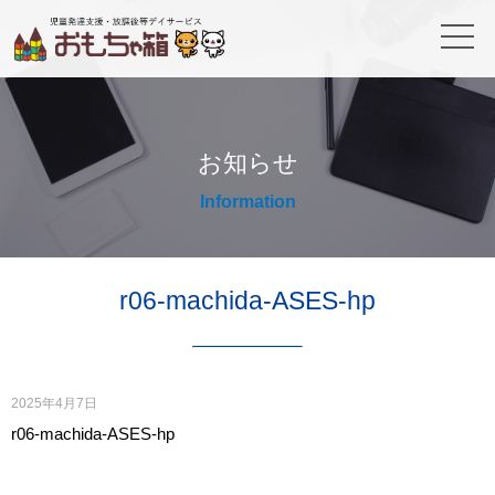
お知らせ
Information
r06-machida-ASES-hp
2025年4月7日
r06-machida-ASES-hp