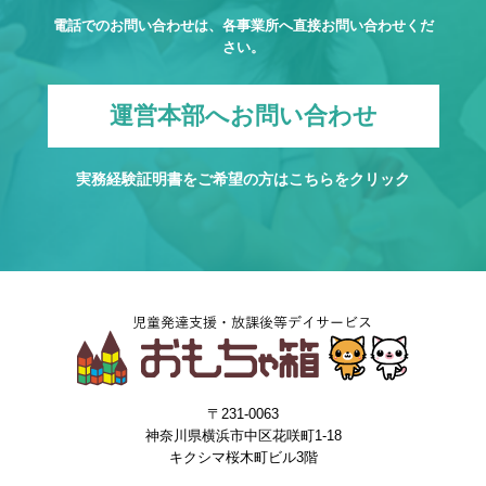
電話でのお問い合わせは、各事業所へ直接お問い合わせくだ
さい。
運営本部へお問い合わせ
実務経験証明書をご希望の方は
こちら
をクリック
〒231-0063
神奈川県横浜市中区花咲町1-18
キクシマ桜木町ビル3階