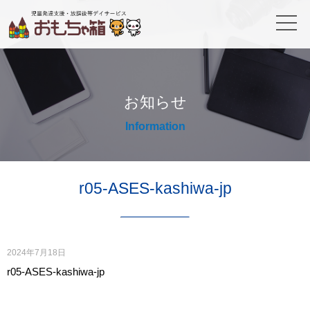
お知らせ
Information
r05-ASES-kashiwa-jp
2024年7月18日
r05-ASES-kashiwa-jp