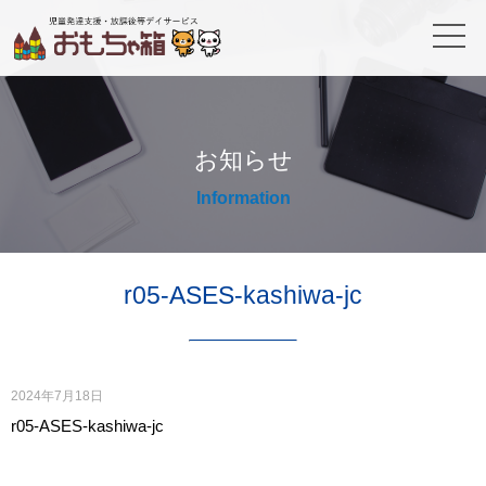
お知らせ
Information
r05-ASES-kashiwa-jc
2024年7月18日
r05-ASES-kashiwa-jc