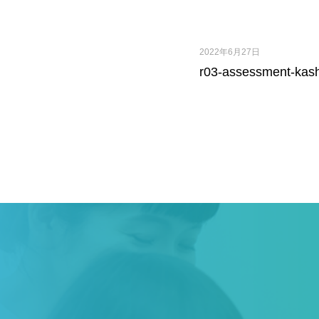
2022年6月27日
r03-assessment-kas