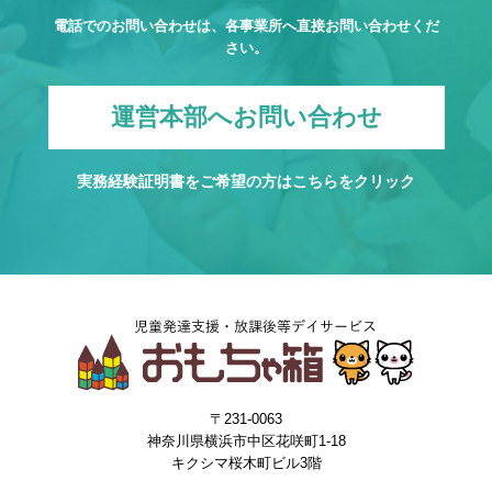
電話でのお問い合わせは、各事業所へ直接お問い合わせくだ
さい。
運営本部へお問い合わせ
実務経験証明書をご希望の方は
こちら
をクリック
〒231-0063
神奈川県横浜市中区花咲町1-18
キクシマ桜木町ビル3階