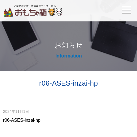
お知らせ
Information
r06-ASES-inzai-hp
2024年11月1日
r06-ASES-inzai-hp