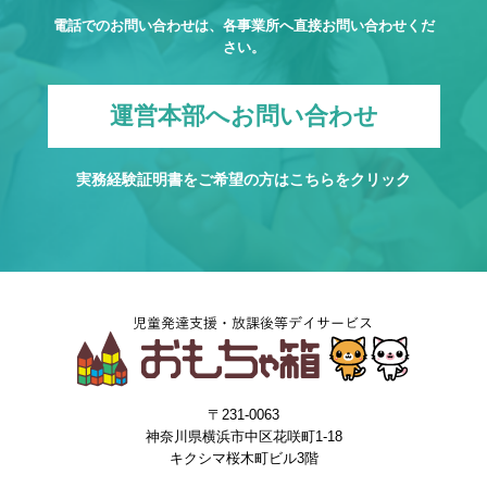
電話でのお問い合わせは、各事業所へ直接お問い合わせくだ
さい。
運営本部へお問い合わせ
実務経験証明書をご希望の方は
こちら
をクリック
〒231-0063
神奈川県横浜市中区花咲町1-18
キクシマ桜木町ビル3階