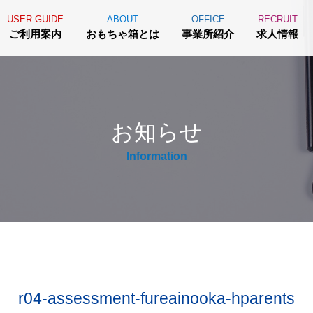
USER GUIDE
ABOUT
OFFICE
RECRUIT
ご利用案内
おもちゃ箱とは
事業所紹介
求人情報
お知らせ
Information
r04-assessment-fureainooka-hparents