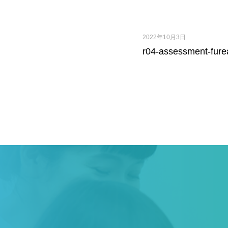
2022年10月3日
r04-assessment-fure