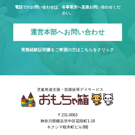
電話でのお問い合わせは、各事業所へ直接お問い合わせくだ
さい。
運営本部へお問い合わせ
実務経験証明書をご希望の方は
こちら
をクリック
〒231-0063
神奈川県横浜市中区花咲町1-18
キクシマ桜木町ビル3階