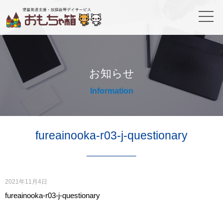
お知らせ
Information
fureainooka-r03-j-questionary
2021年11月4日
fureainooka-r03-j-questionary