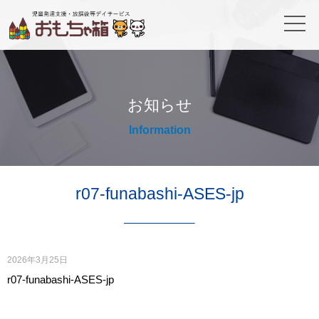
お知らせ
Information
r07-funabashi-ASES-jp
2026年3月25日
r07-funabashi-ASES-jp