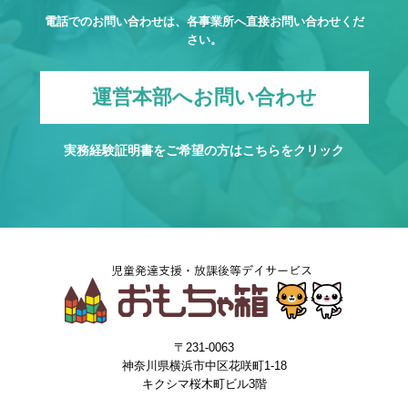
電話でのお問い合わせは、各事業所へ直接お問い合わせくだ
さい。
運営本部へお問い合わせ
実務経験証明書をご希望の方は
こちら
をクリック
〒231-0063
神奈川県横浜市中区花咲町1-18
キクシマ桜木町ビル3階