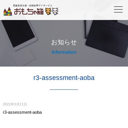
お知らせ
Information
r3-assessment-aoba
2022年3月11日
r3-assessment-aoba