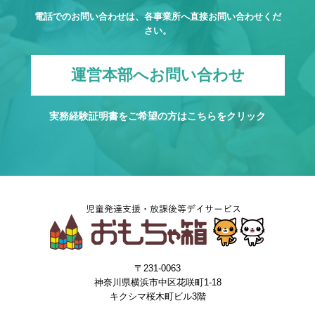
電話でのお問い合わせは、各事業所へ直接お問い合わせくだ
さい。
運営本部へお問い合わせ
実務経験証明書をご希望の方は
こちら
をクリック
〒231-0063
神奈川県横浜市中区花咲町1-18
キクシマ桜木町ビル3階